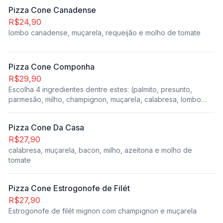
Pizza Cone Canadense
R$24,90
lombo canadense, muçarela, requeijão e molho de tomate
Pizza Cone Componha
R$29,90
Escolha 4 ingredientes dentre estes: (palmito, presunto,
parmesão, milho, champignon, muçarela, calabresa, lombo
canadense, requeijão, azeitona, bacon, peito de frango
desfiado, provolone.
Pizza Cone Da Casa
R$27,90
calabresa, muçarela, bacon, milho, azeitona e molho de
tomate
Pizza Cone Estrogonofe de Filét
R$27,90
Estrogonofe de filét mignon com champignon e muçarela