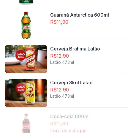
Guaraná Antarctica 600ml
R$11,90
Cerveja Brahma Latão
R$12,90
Latão 473ml
Cerveja Skol Latão
R$12,90
Latão 473ml
Coca-cola 600ml
R$11,90
Fora de estoque