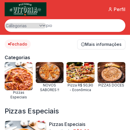
Perfil
Fechado
Mais informações
Categorias
NOVOS
Pizza R$ 50,90
PIZZAS DOCES
SABORES !!
- Econômica
Pizzas
Especiais
Pizzas Especiais
Pizzas Especiais